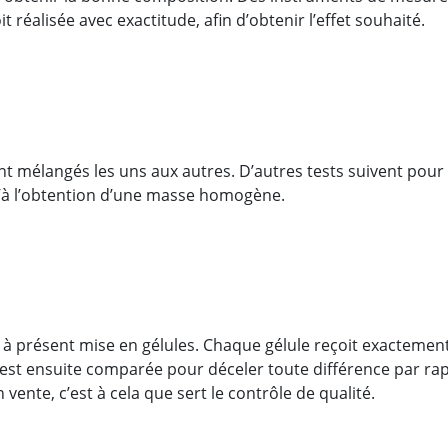
 réalisée avec exactitude, afin d’obtenir l’effet souhaité.
nt mélangés les uns aux autres. D’autres tests suivent pour é
’à l’obtention d’une masse homogène.
 à présent mise en gélules. Chaque gélule reçoit exactement 
r est ensuite comparée pour déceler toute différence par rapp
n vente, c’est à cela que sert le contrôle de qualité.