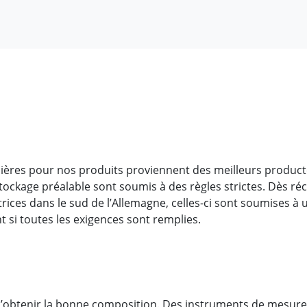
ières pour nos produits proviennent des meilleurs producte
 stockage préalable sont soumis à des règles strictes. Dès 
trices dans le sud de l’Allemagne, celles-ci sont soumises à 
 si toutes les exigences sont remplies.
t d’obtenir la bonne composition. Des instruments de mesure