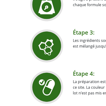
chaque formule soit
Étape 3:
Les ingrédients so
est mélangé jusqu
Étape 4:
La préparation est
ce site. La couleu
lot n’est pas mis e