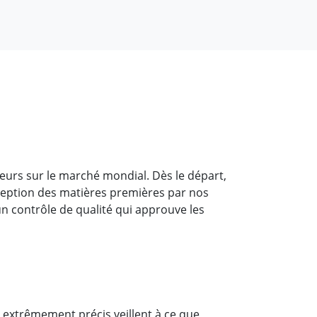
urs sur le marché mondial. Dès le départ,
réception des matières premières par nos
un contrôle de qualité qui approuve les
 extrêmement précis veillent à ce que