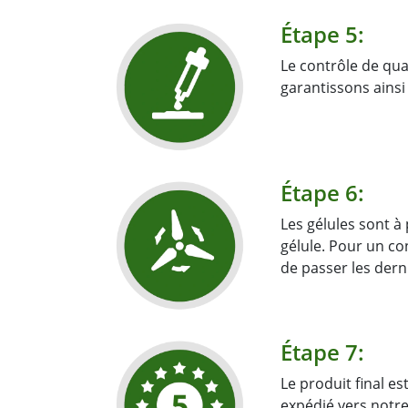
Étape 5:
Le contrôle de qua
garantissons ainsi
Étape 6:
Les gélules sont à
gélule. Pour un co
de passer les dern
Étape 7:
Le produit final es
expédié vers notre 