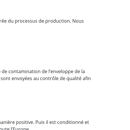
durée du processus de production. Nous
ue de contamination de l’enveloppe de la
sont envoyées au contrôle de qualité afin
nière positive. Puis il est conditionné et
toute l’Europe.