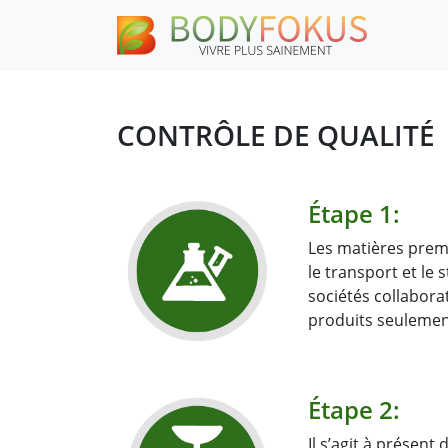
CONTRÔLE DE QUALITÉ
Étape 1:
Les matières prem
le transport et le
sociétés collabora
produits seulement
Étape 2:
Il s’agit à présen